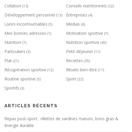
Collation
Conseils nutritionnels
(13)
(32)
Développement personnel
Entreprises
(13)
(4)
Livres incontournables
Medias
(5)
(6)
Mes bonnes adresses
Motivation sportive
(1)
(7)
Nutrition
Nutrition sportive
(7)
(45)
Particuliers
Petit-déjeuner
(3)
(11)
Plat
Recettes
(21)
(35)
Récupération sportive
Rituels bien-être
(12)
(17)
Routine sportive
Sport
(5)
(22)
Sportifs
(3)
ARTICLES RÉCENTS
Repas post-sport : rillettes de sardines maison, bons gras &
énergie durable