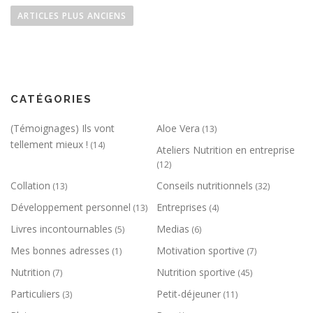
ARTICLES PLUS ANCIENS
CATÉGORIES
(Témoignages) Ils vont
Aloe Vera
(13)
tellement mieux !
(14)
Ateliers Nutrition en entreprise
(12)
Collation
Conseils nutritionnels
(13)
(32)
Développement personnel
Entreprises
(13)
(4)
Livres incontournables
Medias
(5)
(6)
Mes bonnes adresses
Motivation sportive
(1)
(7)
Nutrition
Nutrition sportive
(7)
(45)
Particuliers
Petit-déjeuner
(3)
(11)