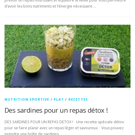
prévoir un repas nourissant et équilibré la veille pour vous permettre
d’avoir les bons nutriments et l’énergie nécessaire …
NUTRITION SPORTIVE
/
PLAT
/
RECETTES
Des sardines pour un repas détox !
DES SARDINES POUR UN REPAS DETOX ! Une recette spéciale détox
pour se faire plaisir avec un repas léger et savoureux. Vous pouvez
prendre une boîte de sardines …