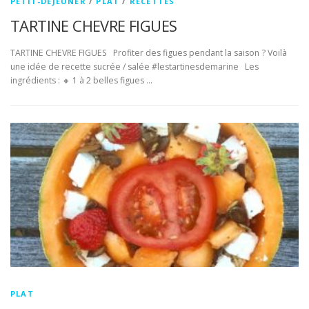
PETIT-DÉJEUNER
/
PLAT
/
RECETTES
TARTINE CHEVRE FIGUES
TARTINE CHEVRE FIGUES Profiter des figues pendant la saison ? Voilà
une idée de recette sucrée / salée #lestartinesdemarine Les
ingrédients : 🔸️ 1 à 2 belles figues …
PLAT