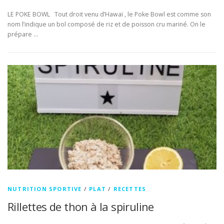
LE POKE BOWL Tout droit venu d’Hawaï , le Poke Bowl est comme son
nom l’indique un bol composé de riz et de poisson cru mariné. On le
prépare …
NUTRITION SPORTIVE
/
PLAT
/
RECETTES
Rillettes de thon à la spiruline