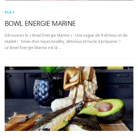
PLAT
BOWL ENERGIE MARINE
Découvrez le « Bowl Énergie Marine » : Une vague de fraîcheur et de
vitalité ! Envie d’un repas healthy, délicieux et facile à préparer ?
Le Bowl Énergie Marine est là …