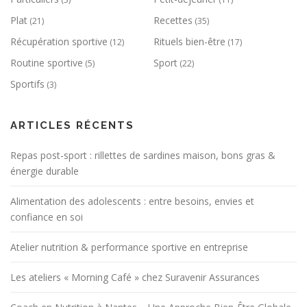
Plat
Recettes
(21)
(35)
Récupération sportive
Rituels bien-être
(12)
(17)
Routine sportive
Sport
(5)
(22)
Sportifs
(3)
ARTICLES RÉCENTS
Repas post-sport : rillettes de sardines maison, bons gras &
énergie durable
Alimentation des adolescents : entre besoins, envies et
confiance en soi
Atelier nutrition & performance sportive en entreprise
Les ateliers « Morning Café » chez Suravenir Assurances