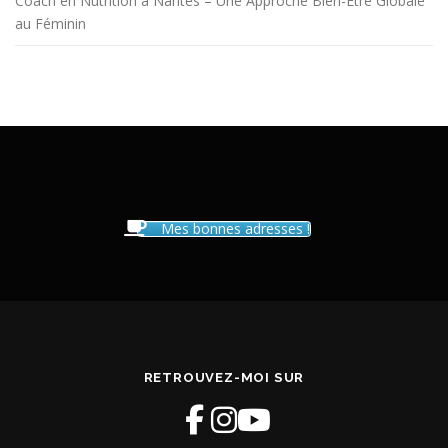
Coach en Nutrition à Nantes – Une Approche Bien-Être Globale
au Féminin
Mes bonnes adresses !
RETROUVEZ-MOI SUR