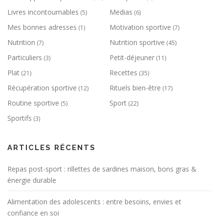
Livres incontournables
Medias
(5)
(6)
Mes bonnes adresses
Motivation sportive
(1)
(7)
Nutrition
Nutrition sportive
(7)
(45)
Particuliers
Petit-déjeuner
(3)
(11)
Plat
Recettes
(21)
(35)
Récupération sportive
Rituels bien-être
(12)
(17)
Routine sportive
Sport
(5)
(22)
Sportifs
(3)
ARTICLES RÉCENTS
Repas post-sport : rillettes de sardines maison, bons gras &
énergie durable
Alimentation des adolescents : entre besoins, envies et
confiance en soi