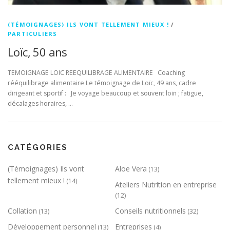
(TÉMOIGNAGES) ILS VONT TELLEMENT MIEUX !
/
PARTICULIERS
Loïc, 50 ans
TEMOIGNAGE LOIC REEQUILIBRAGE ALIMENTAIRE Coaching
rééquilibrage alimentaire Le témoignage de Loïc, 49 ans, cadre
dirigeant et sportif : Je voyage beaucoup et souvent loin ; fatigue,
décalages horaires, …
CATÉGORIES
(Témoignages) Ils vont
Aloe Vera
(13)
tellement mieux !
(14)
Ateliers Nutrition en entreprise
(12)
Collation
Conseils nutritionnels
(13)
(32)
Développement personnel
Entreprises
(13)
(4)