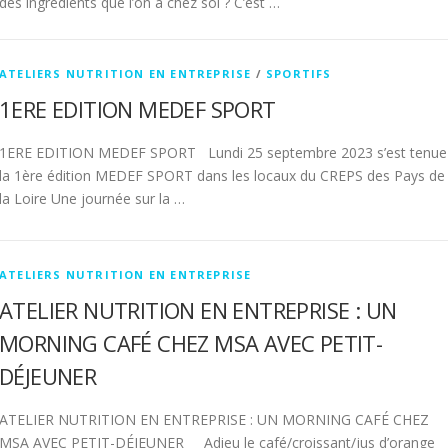
des ingrédients que l’on a chez soi ? C’est …
ATELIERS NUTRITION EN ENTREPRISE
/
SPORTIFS
1ERE EDITION MEDEF SPORT
1ERE EDITION MEDEF SPORT Lundi 25 septembre 2023 s’est tenue
la 1ère édition MEDEF SPORT dans les locaux du CREPS des Pays de
la Loire Une journée sur la …
ATELIERS NUTRITION EN ENTREPRISE
ATELIER NUTRITION EN ENTREPRISE : UN
MORNING CAFÉ CHEZ MSA AVEC PETIT-
DÉJEUNER
ATELIER NUTRITION EN ENTREPRISE : UN MORNING CAFÉ CHEZ
MSA AVEC PETIT-DÉJEUNER Adieu le café/croissant/jus d’orange