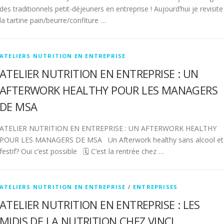
des traditionnels petit-déjeuners en entreprise ! Aujourd’hui je revisite
la tartine pain/beurre/confiture …
ATELIERS NUTRITION EN ENTREPRISE
ATELIER NUTRITION EN ENTREPRISE : UN
AFTERWORK HEALTHY POUR LES MANAGERS
DE MSA
ATELIER NUTRITION EN ENTREPRISE : UN AFTERWORK HEALTHY
POUR LES MANAGERS DE MSA Un Afterwork healthy sans alcool et
festif? Oui c’est possible 🗓 C’est la rentrée chez …
ATELIERS NUTRITION EN ENTREPRISE
/
ENTREPRISES
ATELIER NUTRITION EN ENTREPRISE : LES
MIDIS DE LA NUTRITION CHEZ VINCI