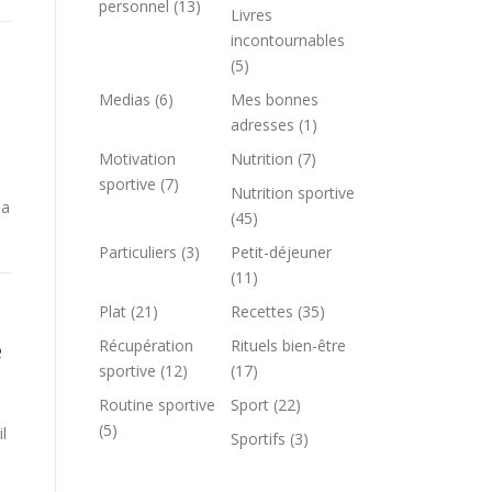
personnel
(13)
Livres
incontournables
(5)
Medias
(6)
Mes bonnes
adresses
(1)
Motivation
Nutrition
(7)
sportive
(7)
Nutrition sportive
la
(45)
Particuliers
(3)
Petit-déjeuner
(11)
Plat
(21)
Recettes
(35)
e
Récupération
Rituels bien-être
sportive
(12)
(17)
Routine sportive
Sport
(22)
(5)
l
Sportifs
(3)