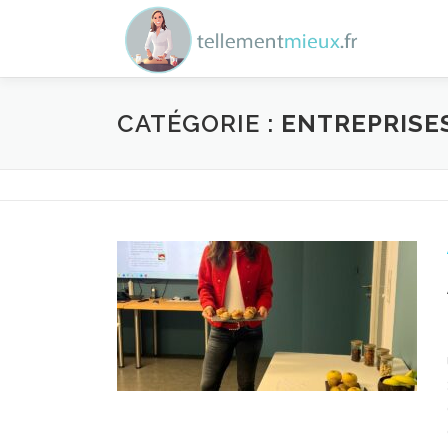
Aller au contenu
CATÉGORIE :
ENTREPRISE