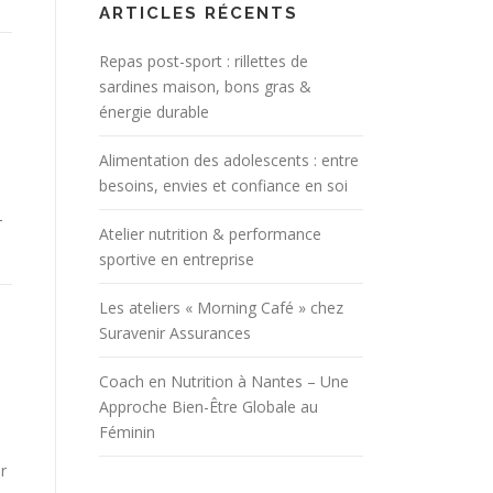
ARTICLES RÉCENTS
Repas post-sport : rillettes de
sardines maison, bons gras &
énergie durable
Alimentation des adolescents : entre
besoins, envies et confiance en soi
-
Atelier nutrition & performance
sportive en entreprise
Les ateliers « Morning Café » chez
Suravenir Assurances
Coach en Nutrition à Nantes – Une
Approche Bien-Être Globale au
Féminin
r