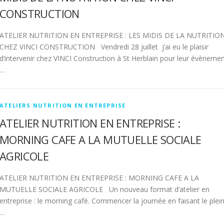
CONSTRUCTION
ATELIER NUTRITION EN ENTREPRISE : LES MIDIS DE LA NUTRITIO
CHEZ VINCI CONSTRUCTION Vendredi 28 juillet j’ai eu le plaisir
d’intervenir chez VINCI Construction à St Herblain pour leur évèneme
…
ATELIERS NUTRITION EN ENTREPRISE
ATELIER NUTRITION EN ENTREPRISE :
MORNING CAFE A LA MUTUELLE SOCIALE
AGRICOLE
ATELIER NUTRITION EN ENTREPRISE : MORNING CAFE A LA
MUTUELLE SOCIALE AGRICOLE Un nouveau format d’atelier en
entreprise : le morning café. Commencer la journée en faisant le plei
…