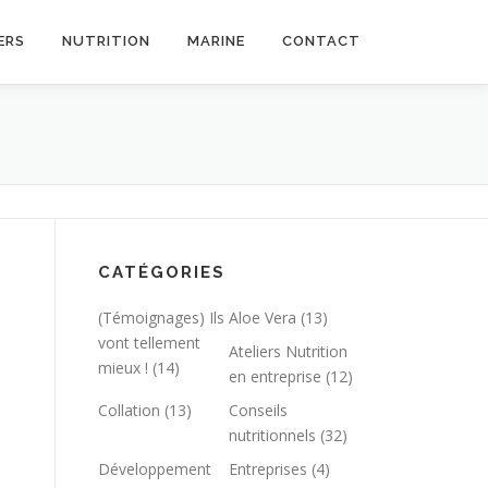
ERS
NUTRITION
MARINE
CONTACT
CATÉGORIES
(Témoignages) Ils
Aloe Vera
(13)
vont tellement
Ateliers Nutrition
mieux !
(14)
en entreprise
(12)
Collation
(13)
Conseils
nutritionnels
(32)
Développement
Entreprises
(4)