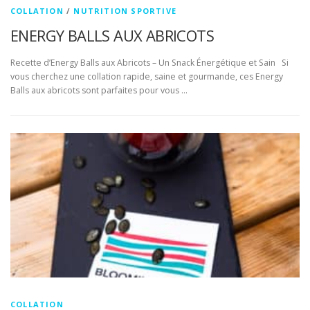
COLLATION
/
NUTRITION SPORTIVE
ENERGY BALLS AUX ABRICOTS
Recette d’Energy Balls aux Abricots – Un Snack Énergétique et Sain Si
vous cherchez une collation rapide, saine et gourmande, ces Energy
Balls aux abricots sont parfaites pour vous …
COLLATION