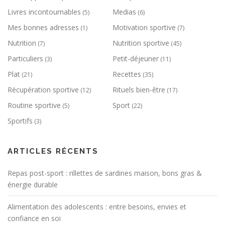
Livres incontournables
Medias
(5)
(6)
Mes bonnes adresses
Motivation sportive
(1)
(7)
Nutrition
Nutrition sportive
(7)
(45)
Particuliers
Petit-déjeuner
(3)
(11)
Plat
Recettes
(21)
(35)
Récupération sportive
Rituels bien-être
(12)
(17)
Routine sportive
Sport
(5)
(22)
Sportifs
(3)
ARTICLES RÉCENTS
Repas post-sport : rillettes de sardines maison, bons gras &
énergie durable
Alimentation des adolescents : entre besoins, envies et
confiance en soi