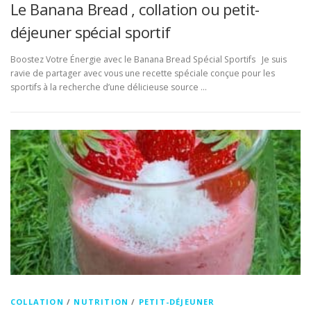
Le Banana Bread , collation ou petit-
déjeuner spécial sportif
Boostez Votre Énergie avec le Banana Bread Spécial Sportifs Je suis
ravie de partager avec vous une recette spéciale conçue pour les
sportifs à la recherche d’une délicieuse source …
COLLATION
/
NUTRITION
/
PETIT-DÉJEUNER