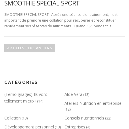
SMOOTHIE SPECIAL SPORT
SMOOTHIE SPECIAL SPORT Après une séance d’entraînement, il est
important de prendre une collation pour récupérer et reconstituer
rapidement ses réserves de nutriments. Quand ? ✅ pendant la …
Navigation des articles
ARTICLES PLUS ANCIENS
CATÉGORIES
(Témoignages) Ils vont
Aloe Vera
(13)
tellement mieux !
(14)
Ateliers Nutrition en entreprise
(12)
Collation
Conseils nutritionnels
(13)
(32)
Développement personnel
Entreprises
(13)
(4)