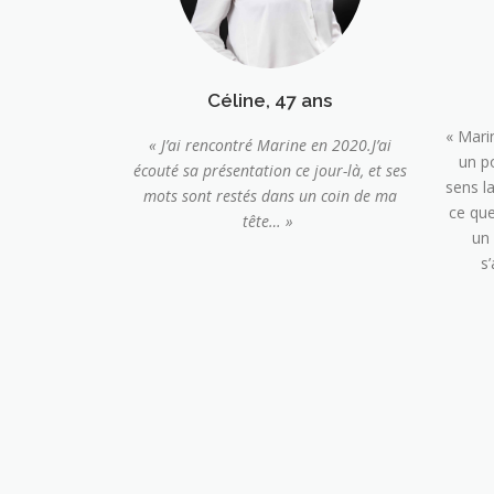
Céline, 47 ans
« Mari
« J’ai rencontré Marine en 2020.J’ai
un p
écouté sa présentation ce jour-là, et ses
sens l
mots sont restés dans un coin de ma
ce que
tête… »
un
s