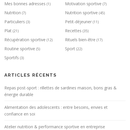
Mes bonnes adresses
Motivation sportive
(1)
(7)
Nutrition
Nutrition sportive
(7)
(45)
Particuliers
Petit-déjeuner
(3)
(11)
Plat
Recettes
(21)
(35)
Récupération sportive
Rituels bien-être
(12)
(17)
Routine sportive
Sport
(5)
(22)
Sportifs
(3)
ARTICLES RÉCENTS
Repas post-sport : rillettes de sardines maison, bons gras &
énergie durable
Alimentation des adolescents : entre besoins, envies et
confiance en soi
Atelier nutrition & performance sportive en entreprise