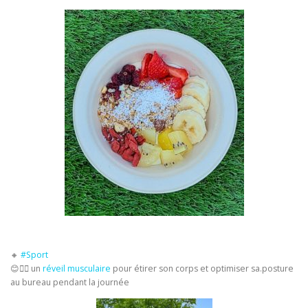
🔸️
#Sport
😊🤸‍♂️ un
réveil musculaire
pour étirer son corps et optimiser sa.posture
au bureau pendant la journée