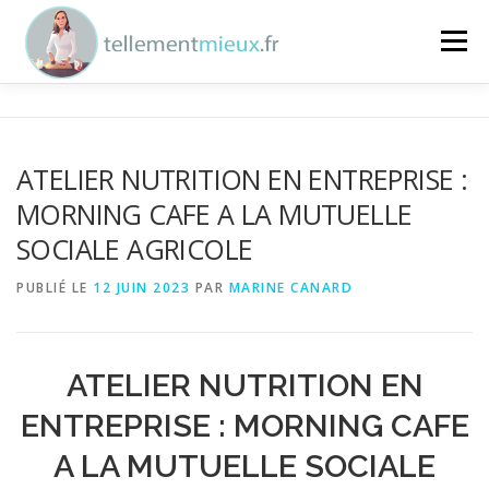
Aller au contenu
Menu
ENTREPRISES
SPORTIFS
PARTICULIERS
ATELIER NUTRITION EN ENTREPRISE :
MORNING CAFE A LA MUTUELLE
NUTRITION
MARINE
CONTACT
SOCIALE AGRICOLE
PUBLIÉ LE
12 JUIN 2023
PAR
MARINE CANARD
ATELIER NUTRITION EN
ENTREPRISE : MORNING CAFE
A LA MUTUELLE SOCIALE