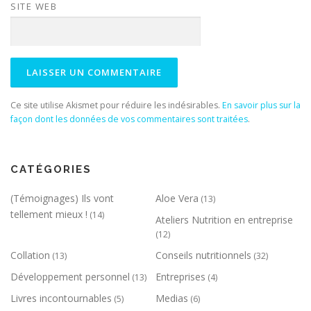
SITE WEB
Ce site utilise Akismet pour réduire les indésirables.
En savoir plus sur la
façon dont les données de vos commentaires sont traitées
.
CATÉGORIES
(Témoignages) Ils vont
Aloe Vera
(13)
tellement mieux !
(14)
Ateliers Nutrition en entreprise
(12)
Collation
Conseils nutritionnels
(13)
(32)
Développement personnel
Entreprises
(13)
(4)
Livres incontournables
Medias
(5)
(6)