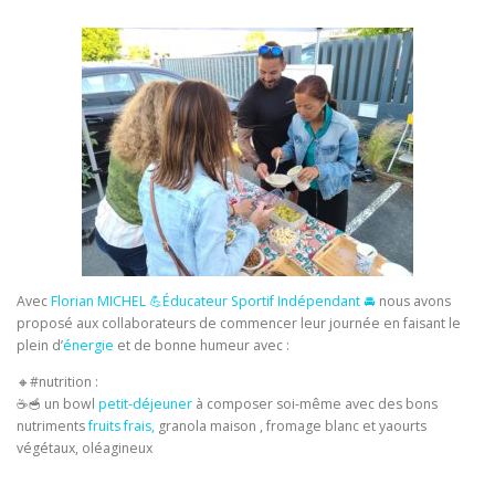
Avec
Florian MICHEL 💪Éducateur Sportif Indépendant 🚘
nous avons
proposé aux collaborateurs de commencer leur journée en faisant le
plein d’
énergie
et de bonne humeur avec :
🔸️#nutrition :
☕️🥣 un bowl
petit-déjeuner
à composer soi-même avec des bons
nutriments
fruits frais,
granola maison , fromage blanc et yaourts
végétaux, oléagineux