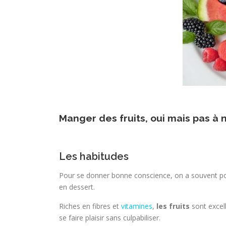
Manger des fruits, oui mais pas à 
Les habitudes
Pour se donner bonne conscience, on a souvent pou
en dessert.
Riches en fibres et
vitamines
,
les fruits
sont excell
se faire plaisir sans culpabiliser.