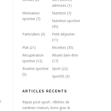
adresses
(1)
Motivation
Nutrition
(7)
sportive
(7)
Nutrition sportive
(45)
Particuliers
(3)
Petit-déjeuner
(11)
Plat
(21)
Recettes
(35)
Récupération
Rituels bien-être
sportive
(12)
(17)
Routine sportive
Sport
(22)
(5)
Sportifs
(3)
ARTICLES RÉCENTS
e
Repas post-sport : rillettes de
sardines maison, bons gras &