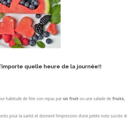
n’importe quelle heure de la journée!!
r habitude de finir son repas par
un fruit
ou une salade de
fruits
,
ents pour la santé et donnent l’impression d’une petite note sucrée d