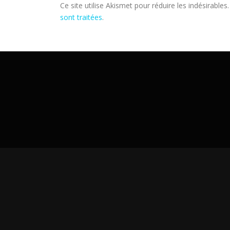
Ce site utilise Akismet pour réduire les indésirables
sont traitées
.