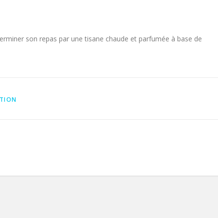
e terminer son repas par une tisane chaude et parfumée à base de
TION