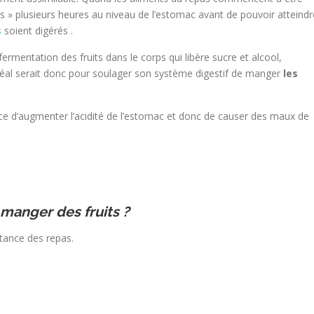
s » plusieurs heures au niveau de l’estomac avant de pouvoir atteindr
s
soient digérés .
ermentation des fruits dans le corps qui libère sucre et alcool,
éal serait donc pour soulager son système digestif de manger
les
 d’augmenter l’acidité de l’estomac et donc de causer des maux de
 manger des fruits ?
stance des repas.