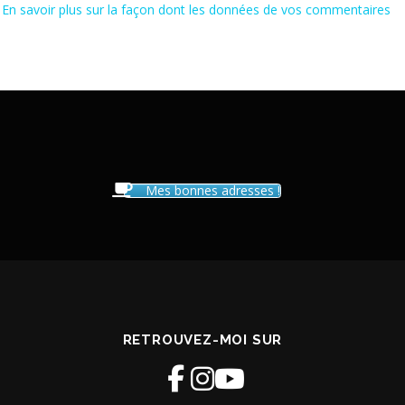
.
En savoir plus sur la façon dont les données de vos commentaires
Mes bonnes adresses !
RETROUVEZ-MOI SUR