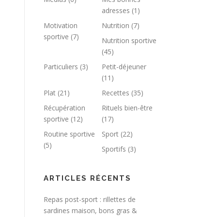
adresses
(1)
Motivation
Nutrition
(7)
sportive
(7)
Nutrition sportive
(45)
Particuliers
(3)
Petit-déjeuner
(11)
Plat
(21)
Recettes
(35)
Récupération
Rituels bien-être
sportive
(12)
(17)
Routine sportive
Sport
(22)
(5)
Sportifs
(3)
ARTICLES RÉCENTS
Repas post-sport : rillettes de
sardines maison, bons gras &