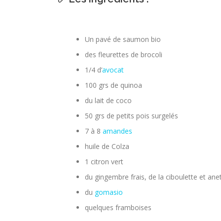
Un pavé de saumon bio
des fleurettes de brocoli
1/4 d’
avocat
100 grs de quinoa
du lait de coco
50 grs de petits pois surgelés
7 à 8
amandes
huile de Colza
1 citron vert
du gingembre frais, de la ciboulette et ane
du
gomasio
quelques framboises