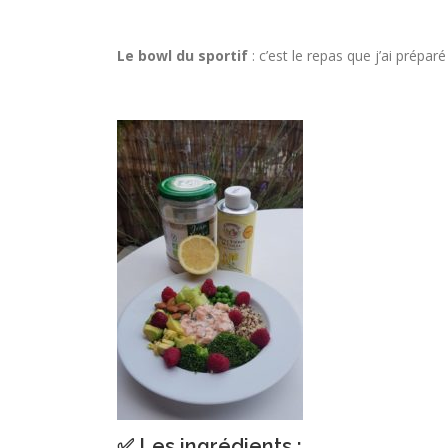
Le bowl du sportif
: c’est le repas que j’ai prépar
✅ Les ingrédients :