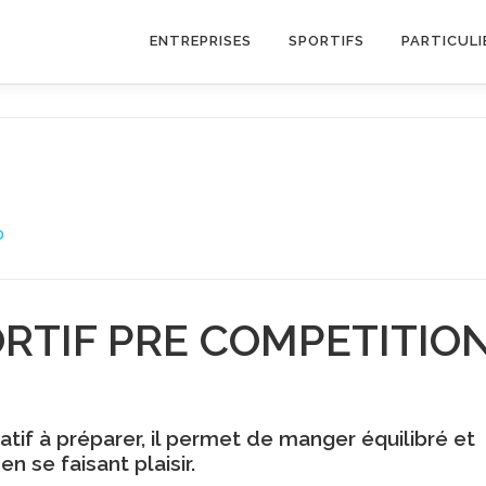
ENTREPRISES
SPORTIFS
PARTICULI
D
RTIF PRE COMPETITIO
atif à préparer, il permet de manger équilibré et
n se faisant plaisir.