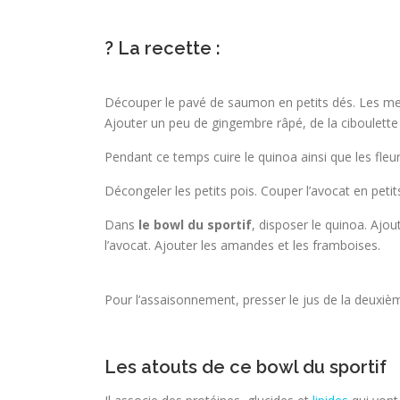
? La recette :
Découper le pavé de saumon en petits dés. Les mettr
Ajouter un peu de gingembre râpé, de la ciboulette e
Pendant ce temps cuire le quinoa ainsi que les fleure
Décongeler les petits pois.
Couper l’avocat en petit
Dans
le bowl du sportif
, disposer le quinoa. Ajou
l’avocat. Ajouter les amandes et les framboises.
Pour l’assaisonnement, presser le jus de la deuxième
Les atouts de ce bowl du sportif