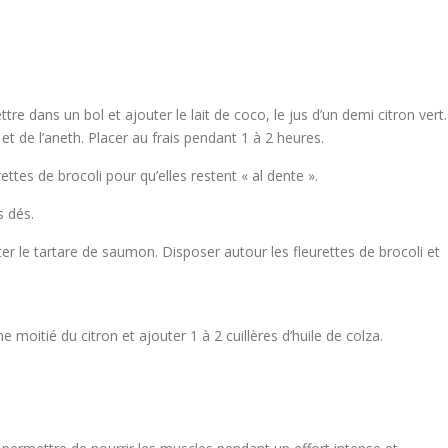
e dans un bol et ajouter le lait de coco, le jus d’un demi citron vert.
t de l’aneth. Placer au frais pendant 1 à 2 heures.
ttes de brocoli pour qu’elles restent « al dente ».
s dés.
ter le tartare de saumon. Disposer autour les fleurettes de brocoli et
 moitié du citron et ajouter 1 à 2 cuillères d’huile de colza.