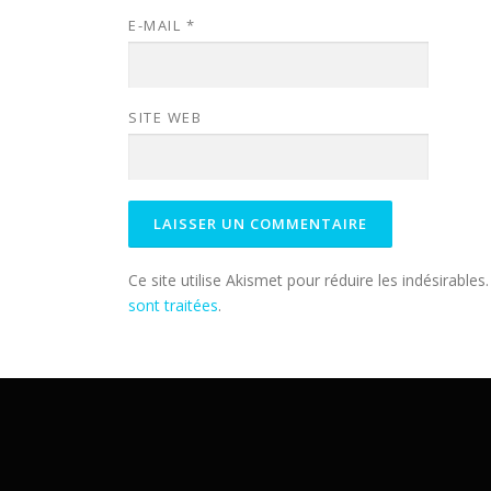
E-MAIL
*
SITE WEB
Ce site utilise Akismet pour réduire les indésirables
sont traitées
.