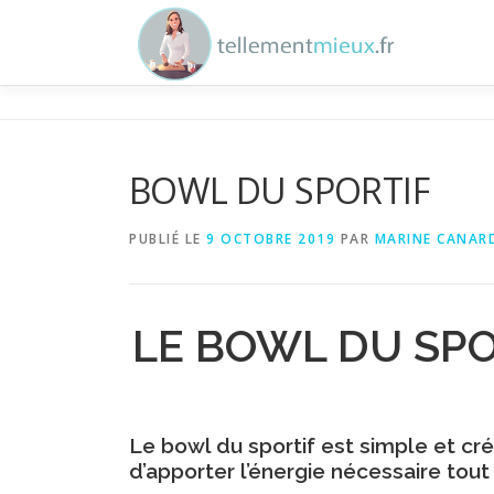
Aller au contenu
BOWL DU SPORTIF
PUBLIÉ LE
9 OCTOBRE 2019
PAR
MARINE CANAR
LE BOWL DU SPO
Le
bowl
du sportif
est simple et cré
d’apporter l’énergie nécessaire tout e