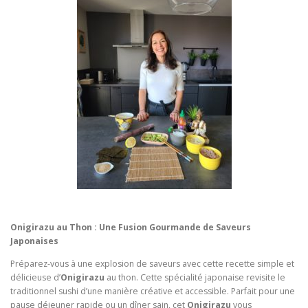
Onigirazu
au Thon : Une Fusion Gourmande de Saveurs
Japonaises
Préparez-vous à une explosion de saveurs avec cette recette simple et
délicieuse d’
Onigirazu
au thon. Cette spécialité japonaise revisite le
traditionnel sushi d’une manière créative et accessible. Parfait pour une
pause déjeuner rapide ou un dîner sain, cet
Onigirazu
vous