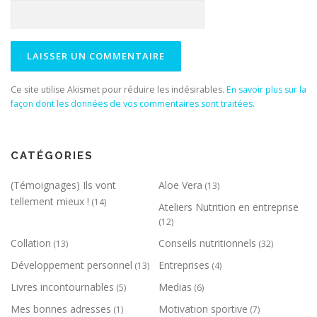
Ce site utilise Akismet pour réduire les indésirables.
En savoir plus sur la
façon dont les données de vos commentaires sont traitées
.
CATÉGORIES
(Témoignages) Ils vont
Aloe Vera
(13)
tellement mieux !
(14)
Ateliers Nutrition en entreprise
(12)
Collation
Conseils nutritionnels
(13)
(32)
Développement personnel
Entreprises
(13)
(4)
Livres incontournables
Medias
(5)
(6)
Mes bonnes adresses
Motivation sportive
(1)
(7)