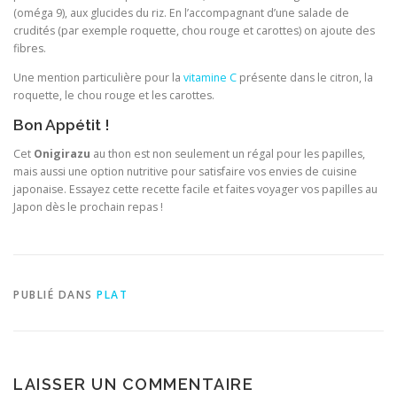
(oméga 9), aux glucides du riz. En l’accompagnant d’une salade de
crudités (par exemple roquette, chou rouge et carottes) on ajoute des
fibres.
Une mention particulière pour la
vitamine C
présente dans le citron, la
roquette, le chou rouge et les carottes.
Bon Appétit !
Cet
Onigirazu
au thon est non seulement un régal pour les papilles,
mais aussi une option nutritive pour satisfaire vos envies de cuisine
japonaise. Essayez cette recette facile et faites voyager vos papilles au
Japon dès le prochain repas !
PUBLIÉ DANS
PLAT
LAISSER UN COMMENTAIRE