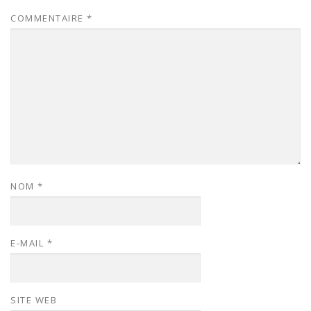
COMMENTAIRE
*
NOM
*
E-MAIL
*
SITE WEB