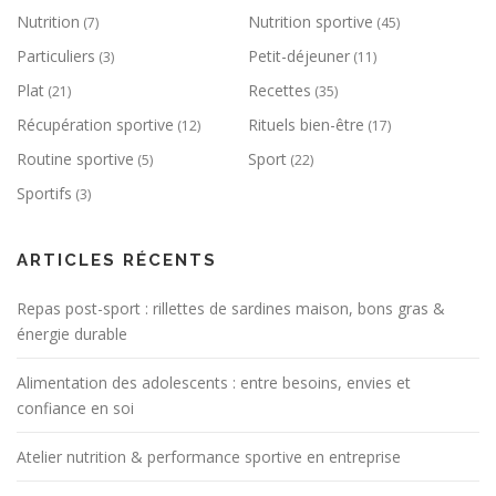
Nutrition
Nutrition sportive
(7)
(45)
Particuliers
Petit-déjeuner
(3)
(11)
Plat
Recettes
(21)
(35)
Récupération sportive
Rituels bien-être
(12)
(17)
Routine sportive
Sport
(5)
(22)
Sportifs
(3)
ARTICLES RÉCENTS
Repas post-sport : rillettes de sardines maison, bons gras &
énergie durable
Alimentation des adolescents : entre besoins, envies et
confiance en soi
Atelier nutrition & performance sportive en entreprise