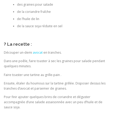
des graines pour salade
de la coriandre fraîche
de l’huile de lin
de la sauce soja réduite en sel
? La recette :
Découper un-demi
avocat
en tranches.
Dans une poêle, faire toaster à sec les graines pour salade pendant
quelques minutes.
Faire toaster une tartine au grille-pain .
Ensuite, étaler du houmous sur la tartine grillée. Disposer dessus les
tranches d’avocat et parsemer de graines.
Pour finir ajouter quelques brins de coriandre et déguster
accompagnée d’une salade assaisonnée avec un peu d’huile et de
sauce soja.