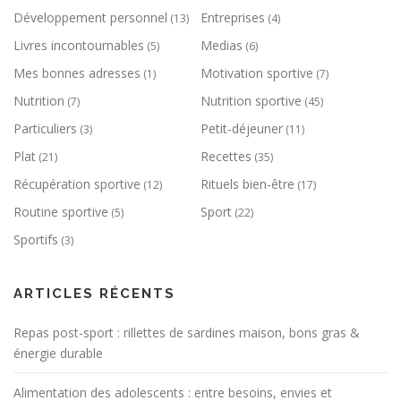
Développement personnel
Entreprises
(13)
(4)
Livres incontournables
Medias
(5)
(6)
Mes bonnes adresses
Motivation sportive
(1)
(7)
Nutrition
Nutrition sportive
(7)
(45)
Particuliers
Petit-déjeuner
(3)
(11)
Plat
Recettes
(21)
(35)
Récupération sportive
Rituels bien-être
(12)
(17)
Routine sportive
Sport
(5)
(22)
Sportifs
(3)
ARTICLES RÉCENTS
Repas post-sport : rillettes de sardines maison, bons gras &
énergie durable
Alimentation des adolescents : entre besoins, envies et