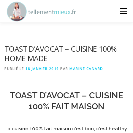
Aller au contenu
Menu
ENTREPRISES
SPORTIFS
PARTICULIERS
TOAST D’AVOCAT – CUISINE 100%
HOME MADE
NUTRITION
MARINE
CONTACT
PUBLIÉ LE
18 JANVIER 2019
PAR
MARINE CANARD
TOAST D’AVOCAT – CUISINE
100% FAIT MAISON
La cuisine 100% fait maison c’est bon, c’est healthy