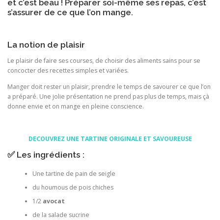
et c’est beau ! Préparer soi-même ses repas, c’est
s’assurer de ce que l’on mange.
La notion de plaisir
Le plaisir de faire ses courses, de choisir des aliments sains pour se
concocter des recettes simples et variées.
Manger doit rester un plaisir, prendre le temps de savourer ce que l’on
a préparé. Une jolie présentation ne prend pas plus de temps, mais çà
donne envie et on mange en pleine conscience.
DECOUVREZ UNE TARTINE ORIGINALE ET SAVOUREUSE
✅ Les ingrédients :
Une tartine de pain de seigle
du houmous de pois chiches
1/2
avocat
de la salade sucrine