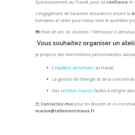
Épanouissement au Travail, pour sa
confiance
et
L’engagement de Suravenir Assurances envers le
b
humaines et utiles pour mieux vivre le quotidien pr
📷
Envie de voir les coulisses ?
Retrouvez ci-dessous
Vous souhaitez organiser un ateli
Je propose des interventions personnalisées autour
L
’équilibre alimentaire
au travail,
La gestion de l’énergie et de la concentrat
Des
recettes maison
faciles à intégrer dan
📩
Contactez-moi
pour en discuter et co-construi
marine@tellementmieux.fr