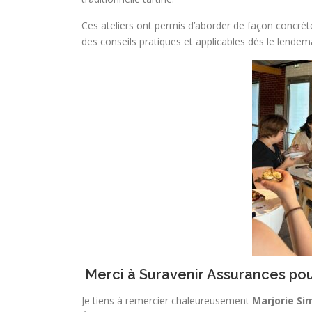
Ces ateliers ont permis d’aborder de façon concrète
des conseils pratiques et applicables dès le lendem
Merci à
Suravenir Assurances
pou
Je tiens à remercier chaleureusement
Marjorie Si