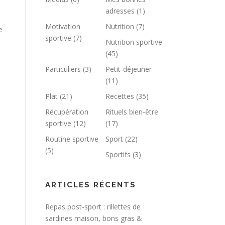
adresses
(1)
Motivation
Nutrition
(7)
e
sportive
(7)
Nutrition sportive
(45)
Particuliers
(3)
Petit-déjeuner
(11)
Plat
(21)
Recettes
(35)
Récupération
Rituels bien-être
sportive
(12)
(17)
Routine sportive
Sport
(22)
(5)
Sportifs
(3)
ARTICLES RÉCENTS
Repas post-sport : rillettes de
sardines maison, bons gras &