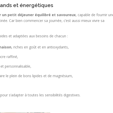
mands et énergétiques
un petit déjeuner équilibré et savoureux
, capable de fournir un
inée. Car bien commencer sa journée, c’est aussi mieux vivre sa
pides et adaptées aux besoins de chacun :
aison
, riches en goût et en antioxydants,
cre raffiné,
 et personnalisable,
aire le plein de bons lipides et de magnésium,
 pour s’adapter à toutes les sensibilités digestives.