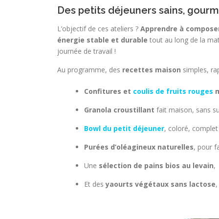
Des petits déjeuners sains, gour
L’objectif de ces ateliers ?
Apprendre à composer 
énergie stable et durable
tout au long de la mat
journée de travail !
Au programme, des
recettes maison
simples, ra
Confitures et
coulis de fruits rouges
m
Granola croustillant
fait maison, sans su
Bowl du petit déjeuner
, coloré, complet
Purées d’oléagineux naturelles
, pour f
Une
sélection de pains bios au levain
,
Et des
yaourts végétaux sans lactose
,