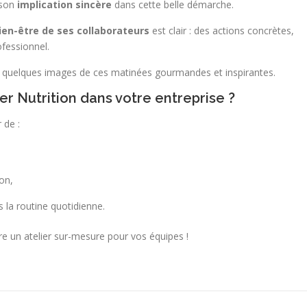
 son
implication sincère
dans cette belle démarche.
ien-être de ses collaborateurs
est clair : des actions concrètes,
ofessionnel.
 quelques images de ces matinées gourmandes et inspirantes.
er Nutrition dans votre entreprise ?
 de :
ion,
s la routine quotidienne.
re un atelier sur-mesure pour vos équipes !