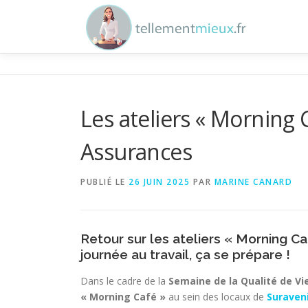
Aller au contenu
Les ateliers « Morning 
Assurances
PUBLIÉ LE
26 JUIN 2025
PAR
MARINE CANARD
Retour sur les ateliers « Morning C
journée au travail, ça se prépare !
Dans le cadre de la
Semaine de la Qualité de Vi
« Morning Café »
au sein des locaux de
Suraven