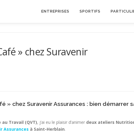
ENTREPRISES
SPORTIFS
PARTICULI
Café » chez Suravenir
afé » chez Suravenir Assurances : bien démarrer s
e au Travail (QVT)
, j’ai eu le plaisir d’animer
deux ateliers Nutritio
ir Assurances
à Saint-Herblain
.