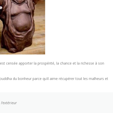
est censée apporter la prospérité, la chance et la richesse à son
 bouddha du bonheur parce qu’il aime récupérer tout les malheurs et
 l’extérieur