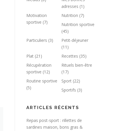
adresses
(1)
Motivation
Nutrition
(7)
sportive
(7)
Nutrition sportive
(45)
Particuliers
(3)
Petit-déjeuner
(11)
Plat
(21)
Recettes
(35)
Récupération
Rituels bien-être
sportive
(12)
(17)
Routine sportive
Sport
(22)
(5)
Sportifs
(3)
ARTICLES RÉCENTS
Repas post-sport : rillettes de
sardines maison, bons gras &