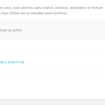
hez vous, vous attirerez ainsi chance, bonheur, abondance et fortune
a rieur chinois est un véritable porte-bonheur.
nheur se cultive
UELS BIEN-ÊTRE