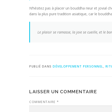
N’hésitez pas à placer un bouddha rieur et jovial c
dans la plus pure tradition asiatique, car le bouddh
Le plaisir se ramasse, la joie se cueille, et le bo
PUBLIÉ DANS
DÉVELOPPEMENT PERSONNEL
,
RIT
LAISSER UN COMMENTAIRE
COMMENTAIRE
*