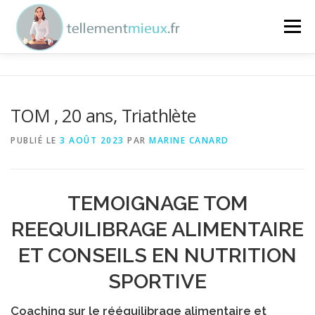
Aller au contenu
Menu
ENTREPRISES
SPORTIFS
PARTICULIERS
TOM , 20 ans, Triathlète
NUTRITION
MARINE
CONTACT
PUBLIÉ LE
3 AOÛT 2023
PAR
MARINE CANARD
TEMOIGNAGE TOM
REEQUILIBRAGE ALIMENTAIRE
ET CONSEILS EN NUTRITION
SPORTIVE
Coaching sur le rééquilibrage alimentaire et