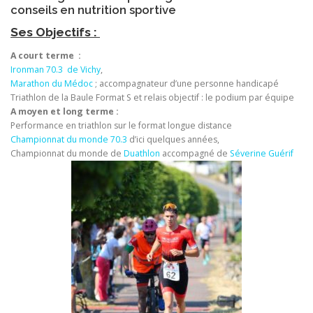
conseils en nutrition sportive
Ses Objectifs :
A court terme :
Ironman 70.3 de Vichy
,
Marathon du Médoc
; accompagnateur d’une personne handicapé
Triathlon de la Baule Format S et relais objectif : le podium par équipe
A moyen et long terme :
Performance en triathlon sur le format longue distance
Championnat du monde 70.3
d’ici quelques années,
Championnat du monde de
Duathlon
accompagné de
Séverine Guérif