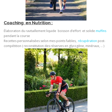
Coaching en Nutrition :
Élaboration du ravitaillement liquide boisson d’effort et solide
muffins
pendant la course
Recettes personnalisées selon mes points faibles,
récupération
post-
compétition ( reconstitution des réserves en glycogène, minéraux, … )