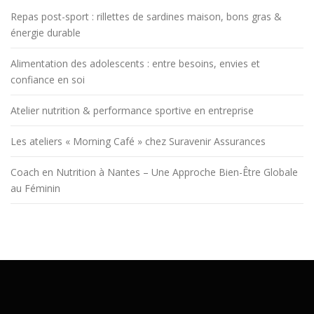
Repas post-sport : rillettes de sardines maison, bons gras &
énergie durable
Alimentation des adolescents : entre besoins, envies et
confiance en soi
Atelier nutrition & performance sportive en entreprise
Les ateliers « Morning Café » chez Suravenir Assurances
Coach en Nutrition à Nantes – Une Approche Bien-Être Globale
au Féminin