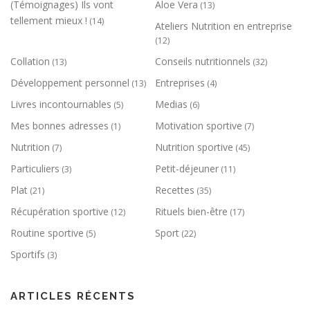
(Témoignages) Ils vont
Aloe Vera
(13)
tellement mieux !
(14)
Ateliers Nutrition en entreprise
(12)
Collation
Conseils nutritionnels
(13)
(32)
Développement personnel
Entreprises
(13)
(4)
Livres incontournables
Medias
(5)
(6)
Mes bonnes adresses
Motivation sportive
(1)
(7)
Nutrition
Nutrition sportive
(7)
(45)
Particuliers
Petit-déjeuner
(3)
(11)
Plat
Recettes
(21)
(35)
Récupération sportive
Rituels bien-être
(12)
(17)
Routine sportive
Sport
(5)
(22)
Sportifs
(3)
ARTICLES RÉCENTS